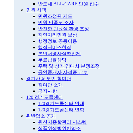
반도체 ALL-CARE 민원 접수
민원 시책
민원조정관 제도
민원 만족도 조사
안전한 민원실 환경 조성
지연처리민원 보상
행정정보 공동이용
행정서비스헌장
본인서명사실확인제
무료법률상담
주택 및 상가 임대차 분쟁조정
공인중개사 자격증 교부
경기사랑 도민 참여단
참여단 소개
공지사항
120 경기도콜센터
120경기도콜센터 안내
120경기도콜센터 연혁
위반업소 공개
원산지종합관리 시스템
식품위생법위반업소