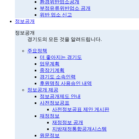
환경위반업소공개
부정유류위반업소 공개
위반 업소 신고
정보공개
정보공개
경기도의 모든 것을 알려드립니다.
주요정책
더 좋아지는 경기도
업무계획
중장기계획
경기도 소속인력
후원명칭 사용승인 내역
정보공개 제공
정보공개제도 안내
사전정보공표
사전정보공표 제안 게시판
재정정보
재정정보 공개
지방재정통합공개시스템
원문정보