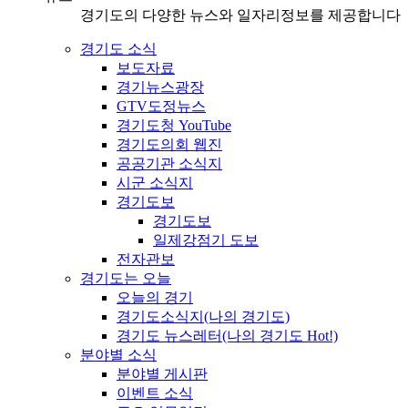
경기도의 다양한 뉴스와 일자리정보를 제공합니다
경기도 소식
보도자료
경기뉴스광장
GTV도정뉴스
경기도청 YouTube
경기도의회 웹진
공공기관 소식지
시군 소식지
경기도보
경기도보
일제강점기 도보
전자관보
경기도는 오늘
오늘의 경기
경기도소식지(나의 경기도)
경기도 뉴스레터(나의 경기도 Hot!)
분야별 소식
분야별 게시판
이벤트 소식