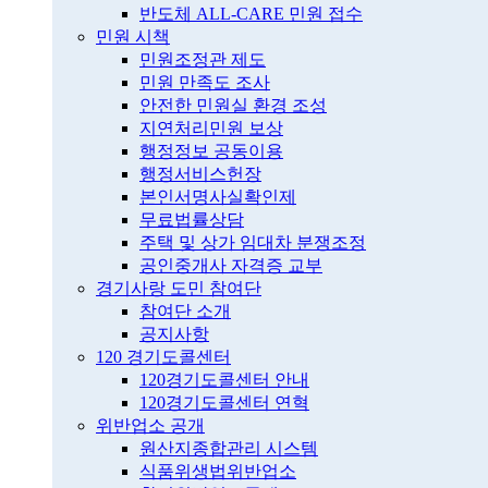
반도체 ALL-CARE 민원 접수
민원 시책
민원조정관 제도
민원 만족도 조사
안전한 민원실 환경 조성
지연처리민원 보상
행정정보 공동이용
행정서비스헌장
본인서명사실확인제
무료법률상담
주택 및 상가 임대차 분쟁조정
공인중개사 자격증 교부
경기사랑 도민 참여단
참여단 소개
공지사항
120 경기도콜센터
120경기도콜센터 안내
120경기도콜센터 연혁
위반업소 공개
원산지종합관리 시스템
식품위생법위반업소