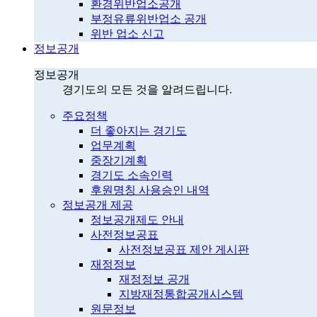
환경위반업소공개
부정유류위반업소 공개
위반 업소 신고
정보공개
정보공개
경기도의 모든 것을 알려드립니다.
주요정책
더 좋아지는 경기도
업무계획
중장기계획
경기도 소속인력
후원명칭 사용승인 내역
정보공개 제공
정보공개제도 안내
사전정보공표
사전정보공표 제안 게시판
재정정보
재정정보 공개
지방재정통합공개시스템
원문정보