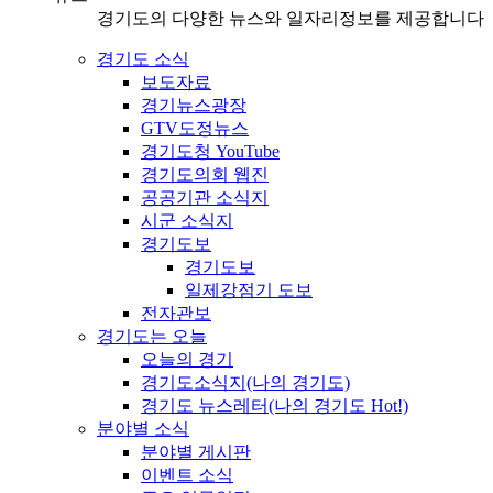
경기도의 다양한 뉴스와 일자리정보를 제공합니다
경기도 소식
보도자료
경기뉴스광장
GTV도정뉴스
경기도청 YouTube
경기도의회 웹진
공공기관 소식지
시군 소식지
경기도보
경기도보
일제강점기 도보
전자관보
경기도는 오늘
오늘의 경기
경기도소식지(나의 경기도)
경기도 뉴스레터(나의 경기도 Hot!)
분야별 소식
분야별 게시판
이벤트 소식