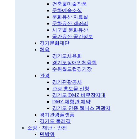
건축물미술작품
문화예술소식
문화유산 자료실
문화유산 갤러리
시군별 문화유산
국가유산 공간정보
경기문화재단
체육
경기도체육회
경기도장애인체육회
수원월드컵경기장
관광
경기관광공사
관광 홍보물 신청
경기도 DMZ 비무장지대
DMZ 체험관 예약
경기도 인증 웰니스 관광지
경기관광플랫폼
경기도 둘레길
소방ㆍ재난ㆍ안전
민방위