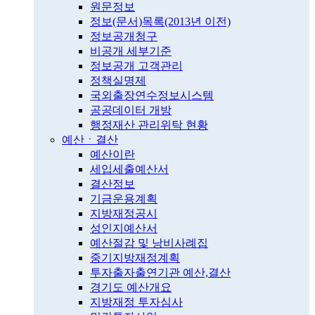
원문정보
정보(문서)목록(2013년 이전)
정보공개청구
비공개 세부기준
정보공개 고객관리
정책실명제
국외출장연수정보시스템
공공데이터 개방
행정재산 관리위탁 현황
예산ㆍ결산
예산이란
세입세출예산서
결산정보
기금운용계획
지방재정공시
성인지예산서
예산절감 및 낭비사례집
중기지방재정계획
투자출자출연기관 예산,결산
경기도 예산개요
지방재정 투자심사