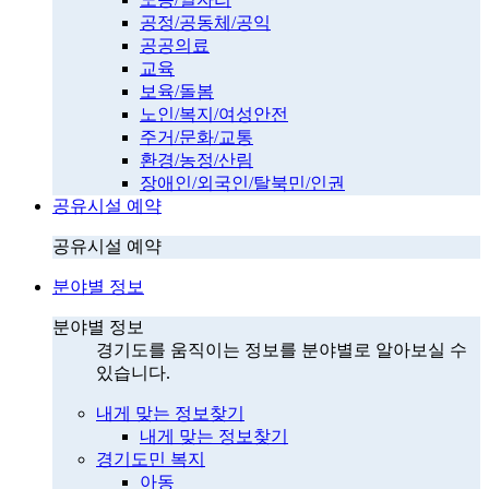
공정/공동체/공익
공공의료
교육
보육/돌봄
노인/복지/여성안전
주거/문화/교통
환경/농정/산림
장애인/외국인/탈북민/인권
공유시설 예약
공유시설 예약
분야별 정보
분야별 정보
경기도를 움직이는 정보를 분야별로 알아보실 수
있습니다.
내게 맞는 정보찾기
내게 맞는 정보찾기
경기도민 복지
아동