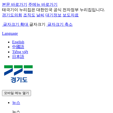
본문 바로가기
주메뉴 바로가기
태극기
이 누리집은 대한민국 공식 전자정부 누리집입니다.
경기도의회
조직도
날씨
대기정보
보도자료
글자크기 확대
글자크기
글자크기 축소
Language
English
中國語
Tiếng việt
日本語
모바일 메뉴 열기
뉴스
뉴스