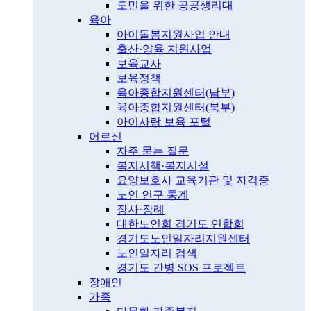
도민을 위한 공공생리대
육아
아이돌봄지원사업 안내
출산·양육 지원사업
보육교사
보육정책
육아종합지원센터(남부)
육아종합지원센터(북부)
아이사랑 보육 포털
어르신
자주 묻는 질문
복지시책·복지시설
요양보호사 교육기관 및 자격증
노인 인구 통계
장사·장례
대한노인회 경기도 연합회
경기도노인일자리지원센터
노인일자리 검색
경기도 간병 SOS 프로젝트
장애인
가족