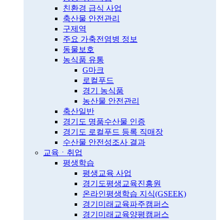
친환경 급식 사업
축산물 안전관리
구제역
주요 가축전염병 정보
동물보호
농식품 유통
G마크
로컬푸드
경기 농식품
농산물 안전관리
축산일반
경기도 명품수산물 인증
경기도 로컬푸드 등록 직매장
수산물 안전성조사 결과
교육ㆍ취업
평생학습
평생교육 사업
경기도평생교육진흥원
온라인평생학습 지식(GSEEK)
경기미래교육파주캠퍼스
경기미래교육양평캠퍼스