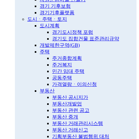
경기 기후보험
경기기후플랫폼
도시ㆍ주택ㆍ토지
도시계획
경기도시정책 포럼
경기도 집합건물 표준관리규약
개발제한구역(GB)
주택
주거종합계획
주거복지
민간 임대 주택
공동주택
가격열람ㆍ이의신청
부동산
부동산 공시지가
부동산개발업
부동산 관련 공고
부동산 중개
부동산 거래관리시스템
부동산 거래신고
기획부동산 불법행위 대처