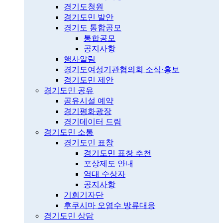
경기도청원
경기도민 발안
경기도 통합공모
통합공모
공지사항
행사알림
경기도여성기관협의회 소식·홍보
경기도민 제안
경기도민 공유
공유시설 예약
경기평화광장
경기데이터 드림
경기도민 소통
경기도민 표창
경기도민 표창 추천
포상제도 안내
역대 수상자
공지사항
기회기자단
후쿠시마 오염수 방류대응
경기도민 상담