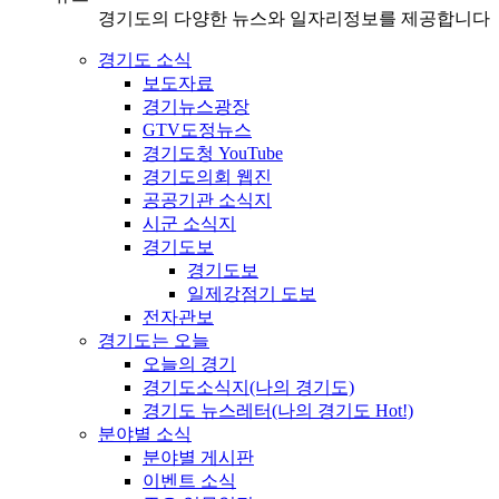
경기도의 다양한 뉴스와 일자리정보를 제공합니다
경기도 소식
보도자료
경기뉴스광장
GTV도정뉴스
경기도청 YouTube
경기도의회 웹진
공공기관 소식지
시군 소식지
경기도보
경기도보
일제강점기 도보
전자관보
경기도는 오늘
오늘의 경기
경기도소식지(나의 경기도)
경기도 뉴스레터(나의 경기도 Hot!)
분야별 소식
분야별 게시판
이벤트 소식