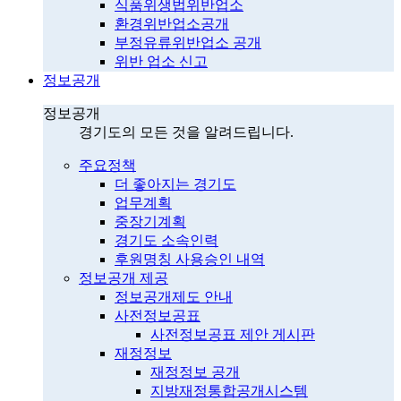
식품위생법위반업소
환경위반업소공개
부정유류위반업소 공개
위반 업소 신고
정보공개
정보공개
경기도의 모든 것을 알려드립니다.
주요정책
더 좋아지는 경기도
업무계획
중장기계획
경기도 소속인력
후원명칭 사용승인 내역
정보공개 제공
정보공개제도 안내
사전정보공표
사전정보공표 제안 게시판
재정정보
재정정보 공개
지방재정통합공개시스템