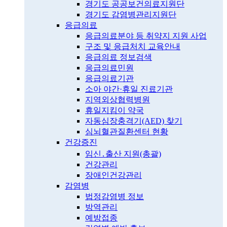
경기도 공공보건의료지원단
경기도 감염병관리지원단
응급의료
응급의료분야 등 취약지 지원 사업
구조 및 응급처치 교육안내
응급의료 정보검색
응급의료민원
응급의료기관
소아 야간·휴일 진료기관
지역외상협력병원
휴일지킴이 약국
자동심장충격기(AED) 찾기
심뇌혈관질환센터 현황
건강증진
임신․출산 지원(총괄)
건강관리
장애인건강관리
감염병
법정감염병 정보
방역관리
예방접종