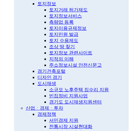
토지정보
토지거래 허가제도
토지정보서비스
측량업 등록
토지이용규제정보
토지민원 발급
토지 수용제도
조상 땅 찾기
토지정보 관련사이트
지적의 이해
주소정보시설 안전신문고
경기건축포털
디자인 경기
도시재생
소규모 노후주택 집수리 지원
빈집정비 지원사업
경기도 도시재생지원센터
산업ㆍ경제ㆍ투자
경제정책
서민경제 지원
전통시장 시설현대화