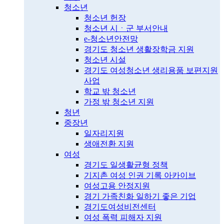
청소년
청소년 헌장
청소년 시ㆍ군 부서안내
e-청소년안전망
경기도 청소년 생활장학금 지원
청소년 시설
경기도 여성청소년 생리용품 보편지원
사업
학교 밖 청소년
가정 밖 청소년 지원
청년
중장년
일자리지원
생애전환 지원
여성
경기도 일생활균형 정책
기지촌 여성 인권 기록 아카이브
여성고용 안정지원
경기 가족친화 일하기 좋은 기업
경기도여성비전센터
여성 폭력 피해자 지원