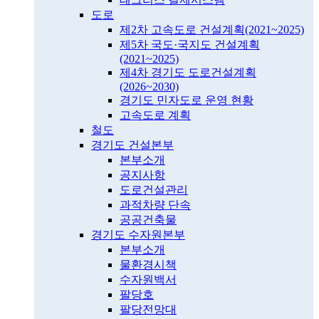
도로
제2차 고속도로 건설계획(2021~2025)
제5차 국도·국지도 건설계획
(2021~2025)
제4차 경기도 도로건설계획
(2026~2030)
경기도 민자도로 운영 현황
고속도로 계획
철도
경기도 건설본부
본부소개
공지사항
도로건설관리
과적차량 단속
공공건축물
경기도 수자원본부
본부소개
물환경시책
수자원백서
팔당호
팔당전망대