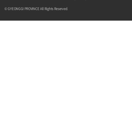
© GYEONGGI PROVINCE All Rights Reserved.