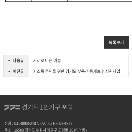
목록보기
다음글
거리로 나온 예술
이전글
저소득 주민을 위한 경기도 부동산 중개보수 지원사업
전화 : 031-8008-2487, FAX : 031-8008-4829
주소 : 16508 경기도 수원시 영통구 도청로 30 (이의동)