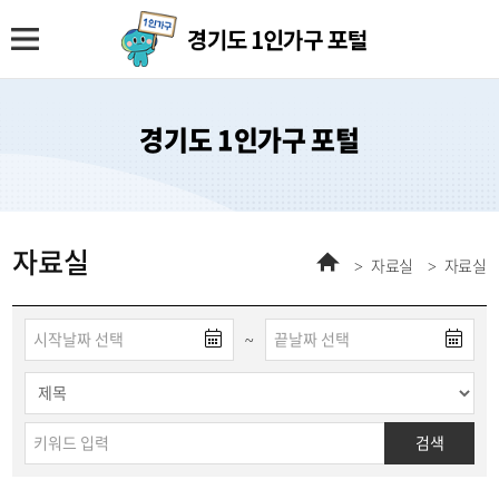
경기도 1인가구 포털
자료실
홈
자료실
자료실
게시판
~
검색
게시글의
분야,
검색
제목으로